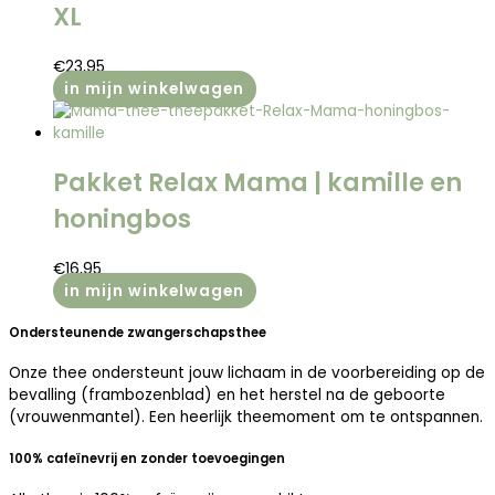
XL
€
23,95
in mijn winkelwagen
Pakket Relax Mama | kamille en
honingbos
€
16,95
in mijn winkelwagen
Ondersteunende zwangerschapsthee
Onze thee ondersteunt jouw lichaam in de voorbereiding op de
bevalling (frambozenblad) en het herstel na de geboorte
(vrouwenmantel). Een heerlijk theemoment om te ontspannen.
100% cafeïnevrij en zonder toevoegingen