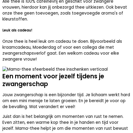
Alle thee is 100% cafeïnevrij en geschikt voor zwangere
vrouwen, hierdoor kan jij onbezorgd thee uitkiezen. Ook bevat
onze thee geen toevoegen, zoals toegevoegde aroma's of
kleurstoffen.
Leuk als cadeau!
Onze thee is heel leuk om cadeau te doen. Bijvoorbeeld als
kraamcadeau, Moederdag of voor een collega die met
zwangerschapsverlof gaat. Een welkom cadeau voor elke
zwangere vrouw!
Een moment voor jezelf tijdens je
zwangerschap
Jouw zwangerschap is een bijzonder tijd. Je lichaam werkt hard
om een mini mensje te laten groeien. En je bereidt je voor op
de bevalling. Wat verandert er veel!
Juist dan is het belangrijk om momenten van rust te nemen.
Even zitten, een warme kop thee in je handen en tijd voor
jezelf. Mama-thee helpt je om die momenten van rust bewust