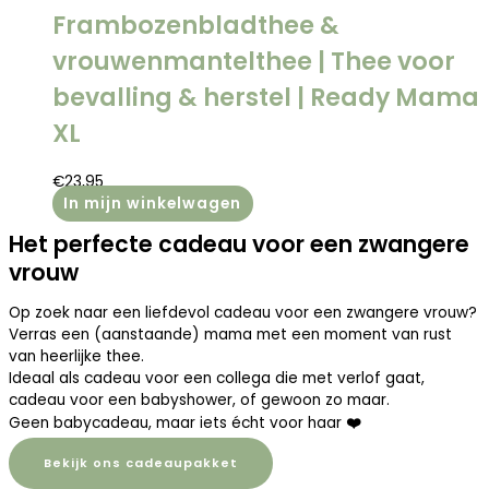
Frambozenbladthee &
vrouwenmantelthee | Thee voor
bevalling & herstel | Ready Mama
XL
€
23,95
In mijn winkelwagen
Het perfecte cadeau voor een zwangere
vrouw
Op zoek naar een liefdevol cadeau voor een zwangere vrouw?
Verras een (aanstaande) mama met een moment van rust
van heerlijke thee.
Ideaal als cadeau voor een collega die met verlof gaat,
cadeau voor een babyshower, of gewoon zo maar.
Geen babycadeau, maar iets écht voor haar
❤️
Bekijk ons cadeaupakket