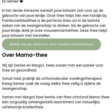
te nemen
❤️
In het derde trimester bereidt jouw lichaam zich voor op de
geboorte van jouw kindje. Onze thee helpt hier een handje bij.
Frambozenbladthee is de perfecte thee om in de laatste
weken van de zwangerschap te drinken. Na de geboorte van
jouw kindje drink je onze vrouwenmantelthee. Deze thee helpt
jouw lichaam met herstellen.
Bekijk Ready Mama XL met frambozenbladthee
Over Mama-thee
Wij zijn Denise en Margot, twee zussen met een passie voor
thee en gezondheid.
Vanuit haar praktijk als orthomoleculair voedingstherapeut
kreeg Denise vaak de vraag welke thee veilig is tijdens de
zwangerschap.
Samen met Margot haar kennis van thee ontstond Mama-thee:
een zorgvuldig samengesteld assortiment van natuurlijke,
cafeïnevrije kruidenthee.