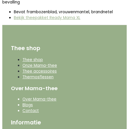
bevalling
Bevat frambozenblad, vrouwenmantel, brandnetel
Bekijk theepakket Ready Mama XL
Thee shop
Thee shop
Onze Mama-thee
Thee accessoires
Thermosflessen
Over Mama-thee
Over Mama-thee
Blogs
Contact
Informatie